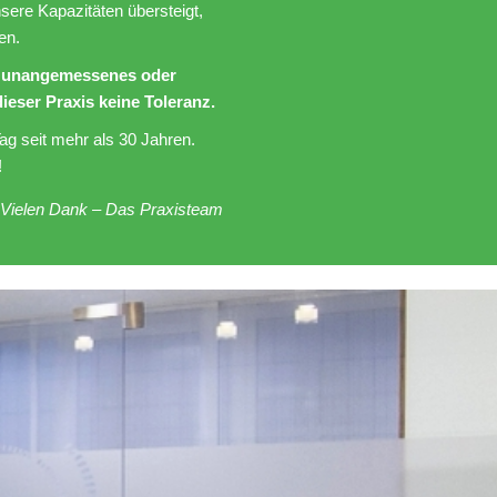
ere Kapazitäten übersteigt,
en.
ür unangemessenes oder
ieser Praxis keine Toleranz.
ag seit mehr als 30 Jahren.
!
Vielen Dank – Das Praxisteam