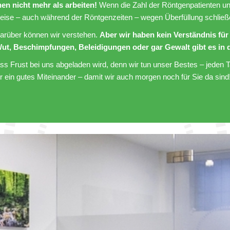
en nicht mehr als arbeiten!
Wenn die Zahl der Röntgenpatienten uns
eise – auch während der Röntgenzeiten – wegen Überfüllung schließ
darüber können wir verstehen.
Aber wir haben kein Verständnis f
ut, Beschimpfungen, Beleidigungen oder gar Gewalt gibt es in d
ass Frust bei uns abgeladen wird, denn wir tun unser Bestes – jeden T
ür ein gutes Miteinander – damit wir auch morgen noch für Sie da sind