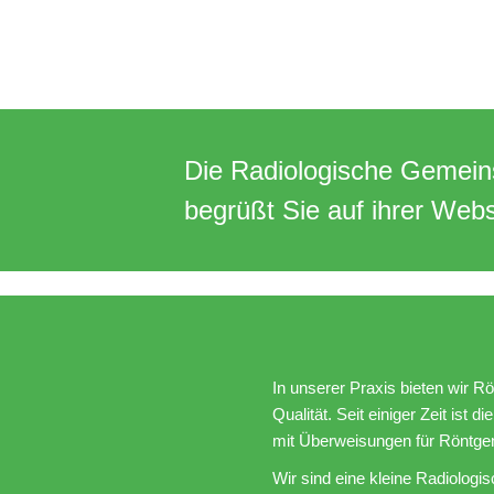
Skip
to
Radiologische Gemeinschaftspraxi
content
Die Radiologische Gemeins
begrüßt Sie auf ihrer Webs
In unserer Praxis bieten wir 
Qualität. Seit einiger Zeit ist
mit Überweisungen für Röntgen
Wir sind eine kleine Radiolog